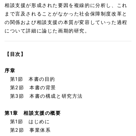
相談支援が形成された要因を複線的に分析し、これ
まで言及されることがなかった社会保障制度改革と
の関係および相談支援の本質が変容していった過程
について詳細に論じた画期的研究。
【目次】
序章
第1節 本書の目的
第2節 本書の背景
第3節 本書の構成と研究方法
第1章 相談支援の概要
第1節 はじめに
第2節 事業体系