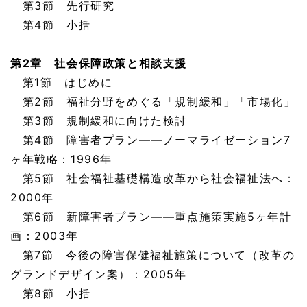
第3節 先行研究
第4節 小括
第2章 社会保障政策と相談支援
第1節 はじめに
第2節 福祉分野をめぐる「規制緩和」「市場化」
第3節 規制緩和に向けた検討
第4節 障害者プラン——ノーマライゼーション7
ヶ年戦略：1996年
第5節 社会福祉基礎構造改革から社会福祉法へ：
2000年
第6節 新障害者プラン——重点施策実施5ヶ年計
画：2003年
第7節 今後の障害保健福祉施策について（改革の
グランドデザイン案）：2005年
第8節 小括