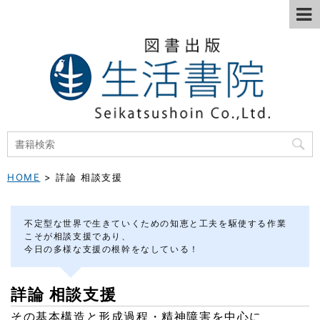
HOME
>
詳論 相談支援
不定型な世界で生きていくための知恵と工夫を駆使する作業
こそが相談支援であり、
今日の多様な支援の根幹をなしている！
詳論 相談支援
その基本構造と形成過程・精神障害を中心に