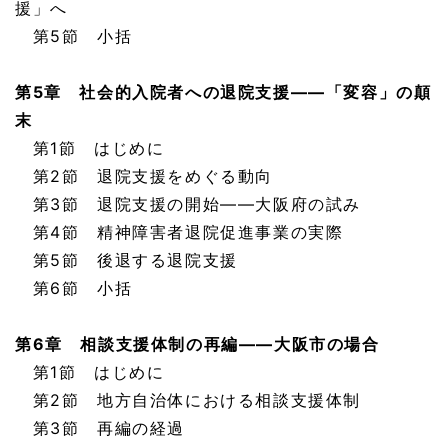
援」へ
第5節 小括
第5章 社会的入院者への退院支援——「変容」の顛
末
第1節 はじめに
第2節 退院支援をめぐる動向
第3節 退院支援の開始——大阪府の試み
第4節 精神障害者退院促進事業の実際
第5節 後退する退院支援
第6節 小括
第6章 相談支援体制の再編——大阪市の場合
第1節 はじめに
第2節 地方自治体における相談支援体制
第3節 再編の経過