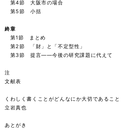
第4節 大阪市の場合
第5節 小括
終章
第1節 まとめ
第2節 「財」と「不定型性」
第3節 提言——今後の研究課題に代えて
注
文献表
くわしく書くことがどんなにか大切であること
立岩真也
あとがき