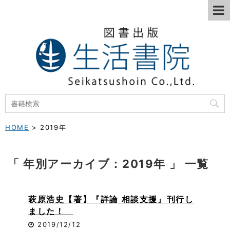
HOME
>
2019年
「 年別アーカイブ：2019年 」 一覧
萩原浩史【著】『詳論 相談支援』刊行し
ました！
2019/12/12