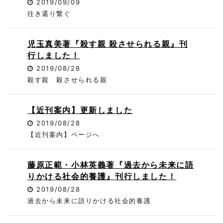
2019/09/09
往き還り繋ぐ
児玉真美著『殺す親 殺させられる親』刊
行しました！
2019/08/28
殺す親 殺させられる親
【近刊案内】更新しました
2019/08/28
【近刊案内】ページへ
藤原正範・小林英義著『過去から未来に語
りかける社会的養護』刊行しました！
2019/08/28
過去から未来に語りかける社会的養護