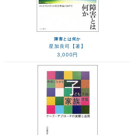
障害とは何か
星加良司【著】
3,000円