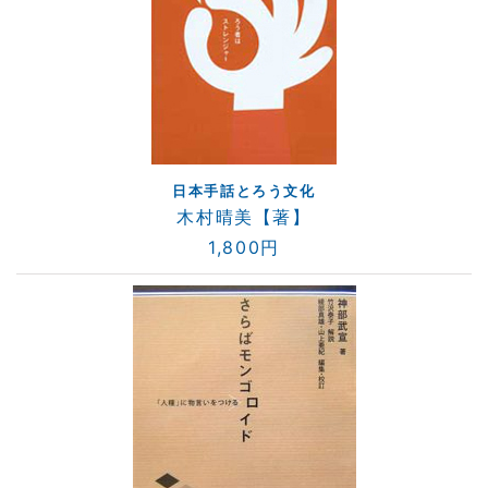
日本手話とろう文化
木村晴美【著】
1,800円