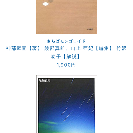
さらばモンゴロイド
神部武宣【著】 綾部真雄、山上 亜紀【編集】 竹沢
泰子【解説】
1,900円