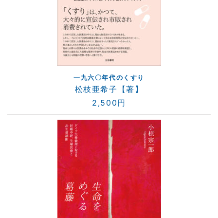
一九六〇年代のくすり
松枝亜希子【著】
2,500円