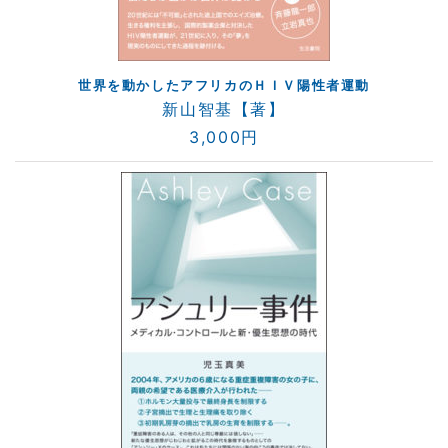
世界を動かしたアフリカのＨＩＶ陽性者運動
新山智基【著】
3,000円