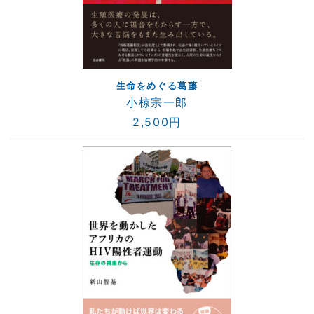
生命をめぐる葛藤
小椋宗一郎
2,500円